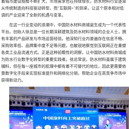
着城市建设规模不断扩大，市场需求也在持续增长，防水材料行业逐渐
从传统制造向科技驱动转型，而“互联网+”的到来，让这个原本相对低
调的产业迎来了全新的机遇与变革。
在这一行业变动的浪潮中，中国防水材料商城诞生成为一个代表性
平台。创始人徐总是一位长期深耕建筑及防水材料领域的企业人士，拥
有丰富的产品研发与市场运营经验。他深知行业内普遍存在信息不畅、
采购效率低、品牌集中度不足等问题，也敏锐地察觉到互联网正在重塑
各类工业品流通方式。正是这种前瞻性的洞察，让中国防水材料商城成
为防水行业数字化转型的重要实践者。徐总常说，防水材料虽属于建筑
辅料，但在每一座城市的肌理中都有着不可替代的地位，因此更需要依
靠数字化手段来实现标准提升和网络化分销，帮助企业在高竞争市场中
获得新动力。