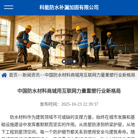
科能防水补漏加固有限公司
首页
>>
新闻资讯
>>
中国防水材料商城用互联网力量重塑行业新格局
中国防水材料商城用互联网力量重塑行业新格局
发布时间：2025-10-23 22:39:37
防水材料作为建筑领域不可或缺的支撑力量，始终在城市发展和基
础设施建设中发挥着默默而坚实的作用。从房屋防渗到桥梁护层，从地
下工程到屋顶空间，每一个防护细节都关系到使用安全与建筑寿命。随