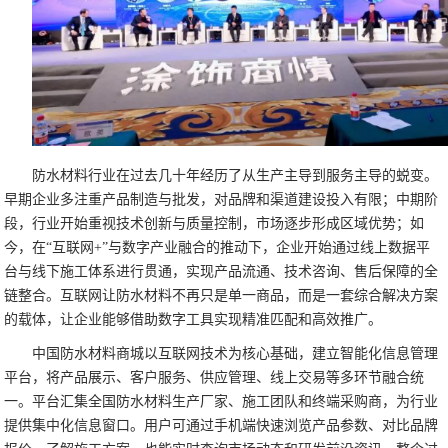
防水材料行业在过去几十年经历了从生产主导到服务主导的蜕变。
早期企业多注重产品制造与批发，对品牌和渠道建设投入有限；中期阶
段，行业开始重视技术创新与质量控制，市场逐步形成区域优势；如
今，在“互联网+”与数字产业融合的推动下，企业开始通过线上数据平
台与线下施工体系进行贯通，实现产品流通、技术咨询、售后保障的全
链整合。互联网让防水材料不再只是单一商品，而是一套综合解决方案
的载体，让企业能够借助数字工具实现精准匹配和高效推广。
中国防水材料商城以互联网技术为核心基础，建立智能化信息管理
平台，将产品展示、客户服务、供应管理、线上交易等多环节融合统
一。平台汇集全国防水材料生产厂家、施工团队和终端采购商，为行业
提供集中化信息窗口。用户可通过手机端快速浏览产品参数、对比品牌