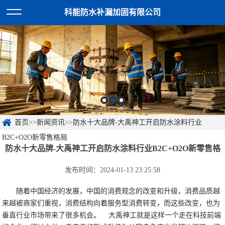
科能防水补漏加固有限公司
首页
>>
新闻资讯
>>
防水十大品牌-大禹神工开启防水涂料行业
B2C+O2O新零售格局
防水十大品牌-大禹神工开启防水涂料行业B2C+O2O新零售格
发布时间：2024-01-13 23:25:58
随着中国经济的发展，中国的消费观念的改变和升级，消费品质越
来越被商家们重视，消费结构向着服务型消费转变，而这些改变，也为
垂直行业市场带来了很多机会。
大禹神工就是这样一个走在科技前端