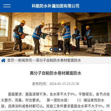
科能防水补漏加固有限公司
首页
>>
新闻资讯
>>
高分子自粘防水卷材屋面防水
高分子自粘防水卷材屋面防水
发布时间：2024-01-13 23:25:58
基面要求：基面清理干净，含水率不大于9%，平整密实，各节点收
头整齐、完备，符合要求。
第一道防水层：
（1）铺设柔性防水
层，选择涂料或卷材都可以。其施工条件要求基面含水率不大于9%，所