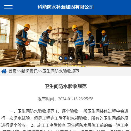
科能防水补漏加固有限公司
首页
>>
新闻资讯
>>
卫生间防水验收规范
卫生间防水验收规范
发布时间：2024-01-13 23:25:58
一、卫生间防水验收规范
1、逐个验收
一般卫生间装修过程中会进
行一次闭水试验。但是工程完工后不能忽视验收，所有的卫生间都必须
进行逐个验收。
2、施工工序后检查
卫生间防水层施工前的每一道工序