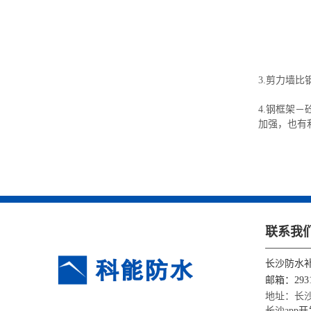
3.剪力墙
4.钢框架
加强，也有
联系我
长沙防水
邮箱：2931
地址：长沙
长沙app