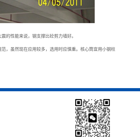
大震的性能来说，钢支撑比砼剪力墙好。
规范，虽然现在应用较多，选用时应慎重。核心筒宜用小钢柱