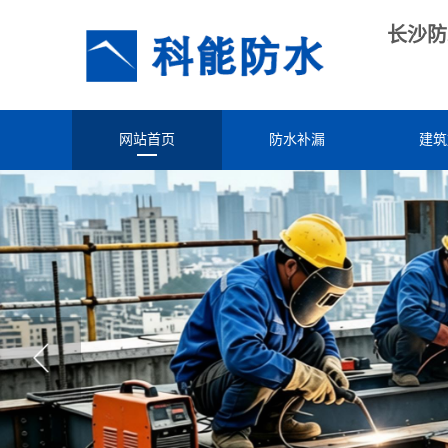
长沙防
网站首页
防水补漏
建筑
电话：15015291569 叶工