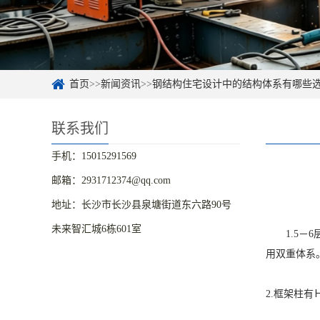
首页
>>
新闻资讯
>>
钢结构住宅设计中的结构体系有哪些
联系我们
手机：15015291569
邮箱：2931712374@qq.com
地址：长沙市长沙县泉塘街道东六路90号
未来智汇城6栋601室
1.5
用双重体系
2.框架柱