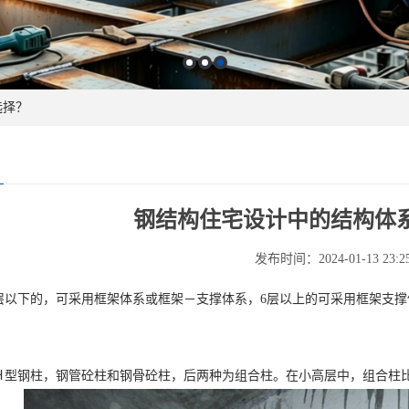
选择？
钢结构住宅设计中的结构体
发布时间：2024-01-13 23:25
－6层以下的，可采用框架体系或框架－支撑体系，6层以上的可采用框架
。
有Ｈ型钢柱，钢管砼柱和钢骨砼柱，后两种为组合柱。在小高层中，组合柱